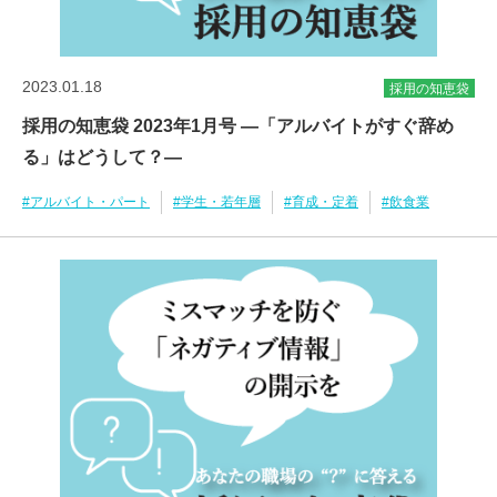
2023.01.18
採用の知恵袋
採用の知恵袋 2023年1月号 ―「アルバイトがすぐ辞め
る」はどうして？―
#アルバイト・パート
#学生・若年層
#育成・定着
#飲食業