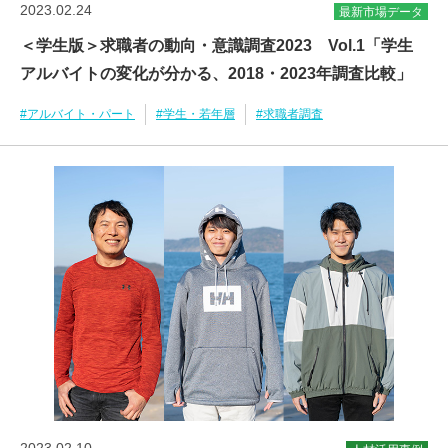
2023.02.24
最新市場データ
＜学生版＞求職者の動向・意識調査2023 Vol.1「学生
アルバイトの変化が分かる、2018・2023年調査比較」
#アルバイト・パート
#学生・若年層
#求職者調査
2023.02.10