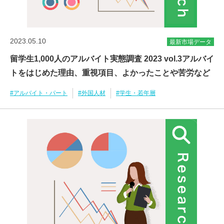
2023.05.10
最新市場データ
留学生1,000人のアルバイト実態調査 2023 vol.3アルバイ
トをはじめた理由、重視項目、よかったことや苦労など
#アルバイト・パート
#外国人材
#学生・若年層