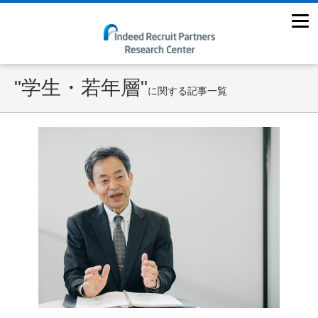
"学生・若年層"
に関する記事一覧