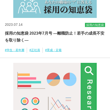
2023.07.14
採用の知恵袋
採用の知恵袋 2023年7月号 ―離職防止！若手の成長不安
を取り除く―
#学生・若年層
#正社員
#育成・定着