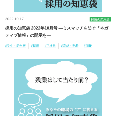
2022.10.17
採用の知恵袋
採用の知恵袋 2022年10月号 ―ミスマッチを防ぐ「ネガ
ティブ情報」の開示を―
#学生・若年層
#採用
#正社員
#育成・定着
#面接