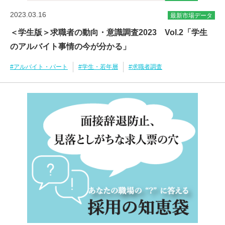
2023.03.16
最新市場データ
＜学生版＞求職者の動向・意識調査2023 Vol.2「学生
のアルバイト事情の今が分かる」
#アルバイト・パート
#学生・若年層
#求職者調査