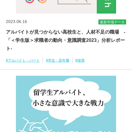
2023.06.16
最新市場データ
アルバイトが見つからない高校生と、人材不足の職場 -
「＜学生版＞求職者の動向・意識調査2023」分析レポー
ト-
#アルバイト・パート
#学生・若年層
#採用