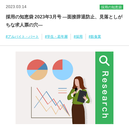
2023.03.14
採用の知恵袋
採用の知恵袋 2023年3月号 ―面接辞退防止、見落としが
ちな求人票の穴―
#アルバイト・パート
#学生・若年層
#採用
#飲食業