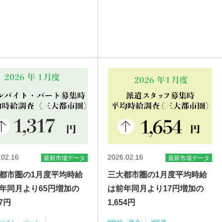
.02.16
2026.02.16
最新市場データ
最新市場データ
都市圏の1月度平均時給
三大都市圏の1月度平均時給
年同月より65円増加の
は前年同月より17円増加の
17円
1,654円