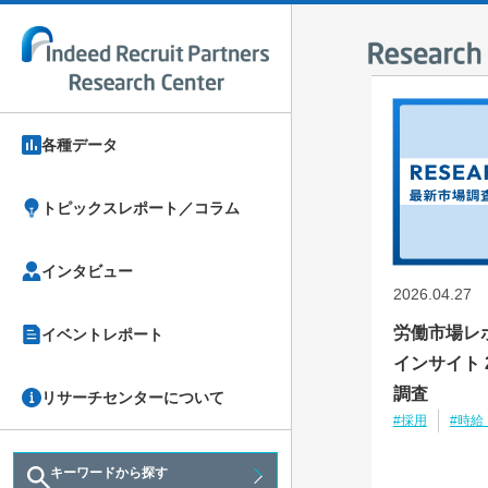
各種データ
トピックスレポート／コラム
インタビュー
2026.04.27
労働市場レ
イベントレポート
インサイト 2
調査
リサーチセンターについて
#採用
#時給
キーワードから探す