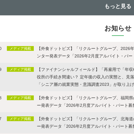
もっと見る
お知らせ
0
【外食ドットビズ】「リクルートグループ、2026
メディア掲載
ンター発表データ「2026年2月度アルバイト・パ
9
【ファイナンシャルフィールド】「再雇用で「年収60
メディア掲載
役所の手続き間違い？ 定年後の収入の実態と、見
「シニア層の就業実態・意識調査2023」が取り上
8
【外食ドットビズ】「リクルートグループ、福岡県の
メディア掲載
ー発表データ「2026年2月度アルバイト・パート
7
【外食ドットビズ】「リクルートグループ、北海道の
メディア掲載
ー発表データ「2026年2月度アルバイト・パート