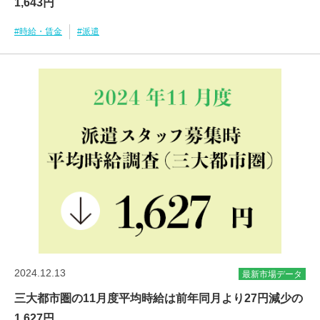
1,643円
#時給・賃金
#派遣
2024.12.13
最新市場データ
三大都市圏の11月度平均時給は前年同月より27円減少の
1,627円