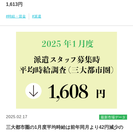
1,613円
#時給・賃金
#派遣
2025.02.17
最新市場データ
三大都市圏の1月度平均時給は前年同月より42円減少の