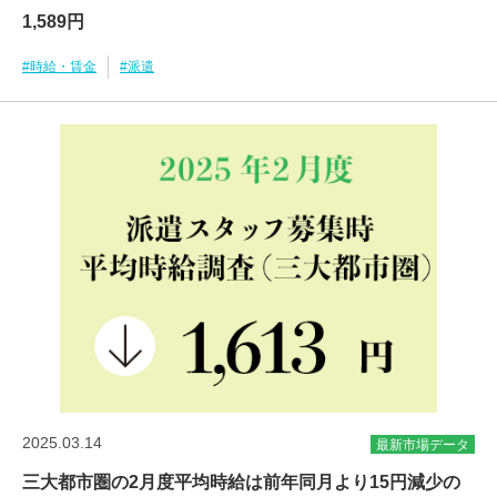
1,589円
#時給・賃金
#派遣
2025.03.14
最新市場データ
三大都市圏の2月度平均時給は前年同月より15円減少の