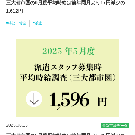
三大都市圏の6月度平均時給は前年同月より17円減少の
1,612円
#時給・賃金
#派遣
2025.06.13
最新市場データ