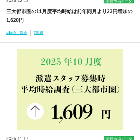
2025.12.12
最新市場データ
三大都市圏の11月度平均時給は前年同月より23円増加の
1,620円
#時給・賃金
#派遣
2025.11.17
最新市場データ