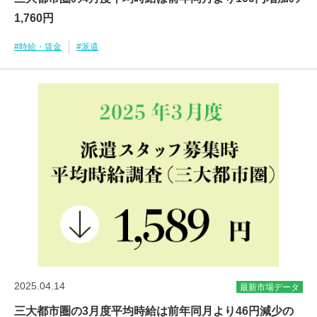
1,760円
#時給・賃金
#派遣
2025.04.14
最新市場データ
三大都市圏の3月度平均時給は前年同月より46円減少の