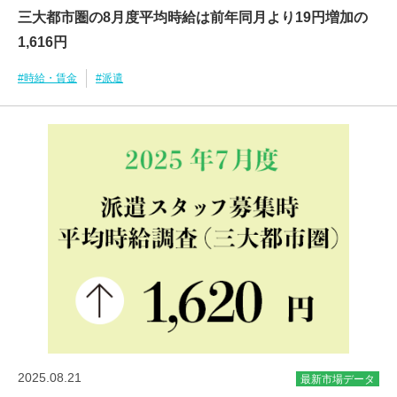
三大都市圏の8月度平均時給は前年同月より19円増加の
1,616円
#時給・賃金
#派遣
2025.08.21
最新市場データ