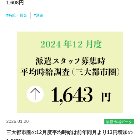
1,608円
#時給・賃金
#派遣
2025.01.20
最新市場データ
三大都市圏の12月度平均時給は前年同月より13円増加の