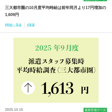
三大都市圏の10月度平均時給は前年同月より17円増加の
1,609円
#時給・賃金
#派遣
2025.10.15
最新市場データ