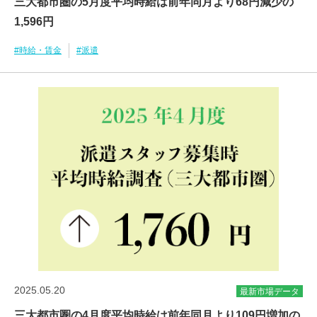
三大都市圏の5月度平均時給は前年同月より68円減少の
1,596円
#時給・賃金
#派遣
2025.05.20
最新市場データ
三大都市圏の4月度平均時給は前年同月より109円増加の