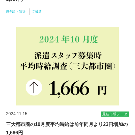
#時給・賃金
#派遣
2024.11.15
最新市場データ
三大都市圏の10月度平均時給は前年同月より23円増加の
1,666円