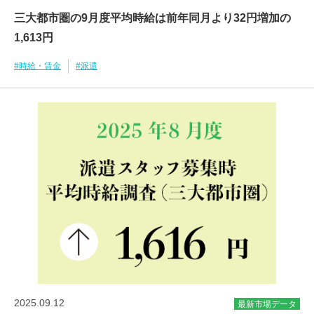
三大都市圏の9月度平均時給は前年同月より32円増加の
1,613円
#時給・賃金
#派遣
2025.09.12
最新市場データ