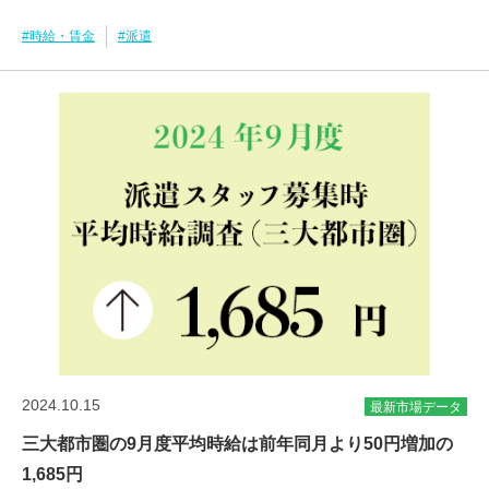
#時給・賃金
#派遣
2024.10.15
最新市場データ
三大都市圏の9月度平均時給は前年同月より50円増加の
1,685円