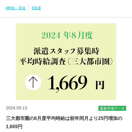
#時給・賃金
#派遣
2024.09.13
最新市場データ
三大都市圏の8月度平均時給は前年同月より25円増加の
1,669円