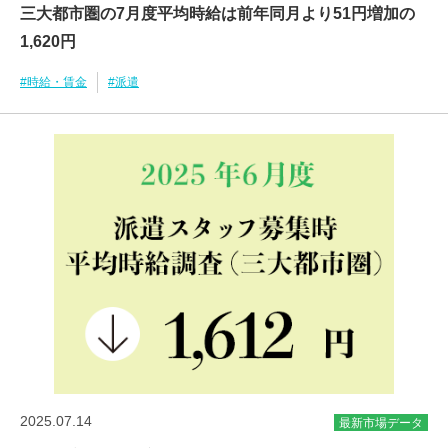
三大都市圏の7月度平均時給は前年同月より51円増加の
1,620円
#時給・賃金
#派遣
2025.07.14
最新市場データ