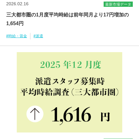
2026.02.16
最新市場データ
三大都市圏の1月度平均時給は前年同月より17円増加の
1,654円
#時給・賃金
#派遣