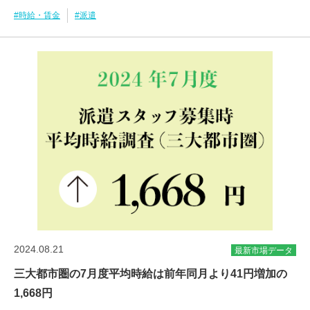
#時給・賃金
#派遣
2024.08.21
最新市場データ
三大都市圏の7月度平均時給は前年同月より41円増加の
1,668円