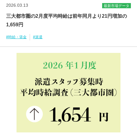
2026.03.13
最新市場データ
三大都市圏の2月度平均時給は前年同月より21円増加の
1,659円
#時給・賃金
#派遣