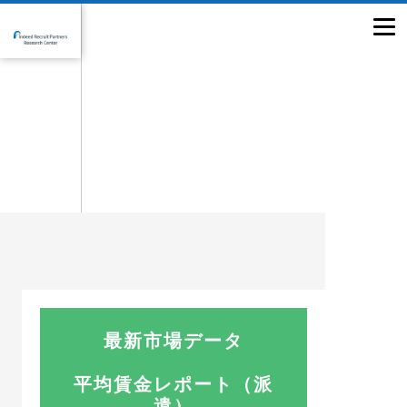
最新市場データ
平均賃金レポート（派
遣）