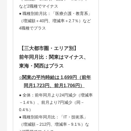
など2職種でマイナス
● 職種別前月比：「医療介護・教育系」
（増減額＋40円、増減率＋2.7％）など
4職種でプラス
【三大都市圏・エリア別】
前年同月比：関東はマイナス、
東海・関西はプラス
○関東の平均時給は 1,699円（前年
同月1,723円、前月1,706円）
● 全体：前年同月より24円減少（増減率
－1.4％）、前月より7円減少（同－
0.4％）
● 職種別前年同月比：「IT・技術系」
（増減額－212円、増減率－9.1％）な