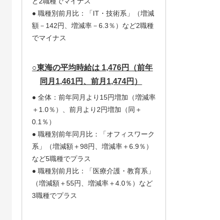
ど2職種でマイナス
● 職種別前月比：「IT・技術系」（増減
額－142円、増減率－6.3％）など2職種
でマイナス
○東海の平均時給は 1,476円（前年
同月1,461円、前月1,474円）
● 全体：前年同月より15円増加（増減率
＋1.0％）、前月より2円増加（同＋
0.1％）
● 職種別前年同月比：「オフィスワーク
系」（増減額＋98円、増減率＋6.9％）
など5職種でプラス
● 職種別前月比：「医療介護・教育系」
（増減額＋55円、増減率＋4.0％）など
3職種でプラス