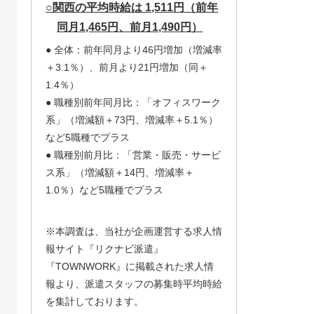
○関西の平均時給は 1,511円（前年
同月1,465円、前月1,490円）
● 全体：前年同月より46円増加（増減率
＋3.1％）、前月より21円増加（同＋
1.4％）
● 職種別前年同月比：「オフィスワーク
系」（増減額＋73円、増減率＋5.1％）
など5職種でプラス
● 職種別前月比：「営業・販売・サービ
ス系」（増減額＋14円、増減率＋
1.0％）など5職種でプラス
※本調査は、当社が企画運営する求人情
報サイト『リクナビ派遣』
『TOWNWORK』に掲載された求人情
報より、派遣スタッフの募集時平均時給
を集計しております。