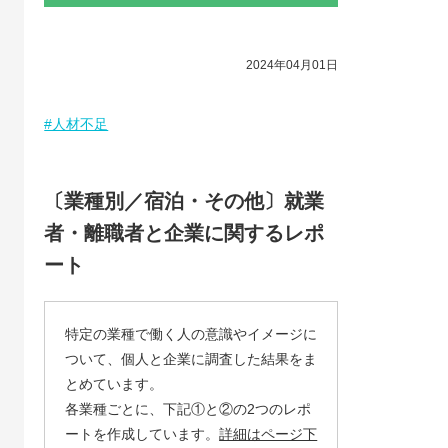
2024年04月01日
#人材不足
〔業種別／宿泊・その他〕就業
者・離職者と企業に関するレポ
ート
特定の業種で働く人の意識やイメージに
ついて、個人と企業に調査した結果をま
とめています。
各業種ごとに、下記①と②の2つのレポ
ートを作成しています。
詳細はページ下