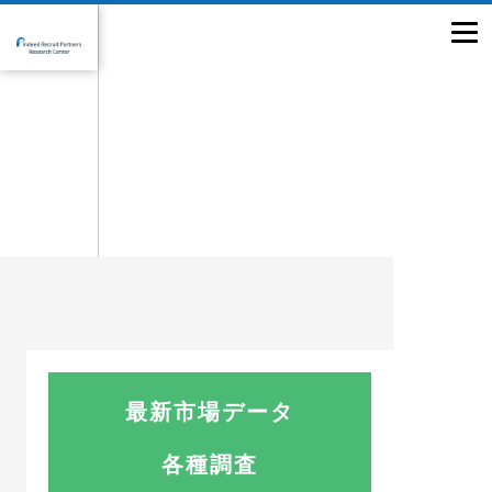
最新市場データ
各種調査