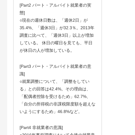
[Part2 パート・アルバイト就業者の実
態]
○現在の週休日数は、「週休2日」が
35.4%、「週休3日」が32.3％。2013年
調査に比べて、「週休3日」以上が増加
している。 休日の曜日を見ても、平日
が休日の人が増加している。
[Part3 パート・アルバイト就業者の意
識]
○就業調整について、「調整をしてい
る」との回答は42.4%。その理由は、
「配偶者控除を受けるため」62.7%、
「自分の所得税の非課税限度額を超えな
いようにするため」46.8%など。
[Part4 非就業者の意識]