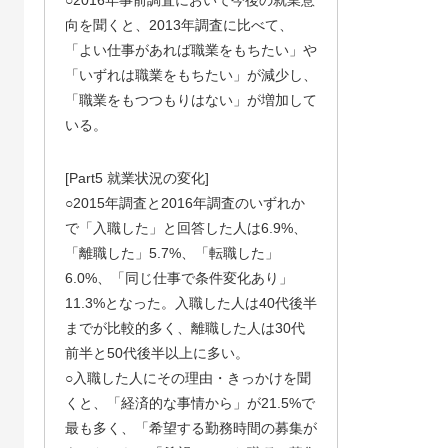
○2016年事前調査において今後の就業意
向を聞くと、2013年調査に比べて、
「よい仕事があれば職業をもちたい」や
「いずれは職業をもちたい」が減少し、
「職業をもつつもりはない」が増加して
いる。
[Part5 就業状況の変化]
○2015年調査と2016年調査のいずれか
で「入職した」と回答した人は6.9%、
「離職した」5.7%、「転職した」
6.0%、「同じ仕事で条件変化あり」
11.3%となった。入職した人は40代後半
までが比較的多く、離職した人は30代
前半と50代後半以上に多い。
○入職した人にその理由・きっかけを聞
くと、「経済的な事情から」が21.5%で
最も多く、「希望する勤務時間の募集が