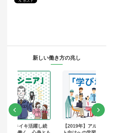
新しい働き方の兆し
し続
【2019年】アルバイト・パー
【2018年】
身とも
ト向けへの学習機会提供が採用
功」が仕事に