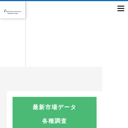
最新市場データ
各種調査