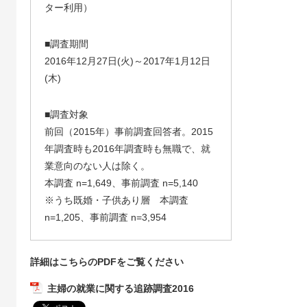
ター利用）
■調査期間
2016年12月27日(火)～2017年1月12日
(木)
■調査対象
前回（2015年）事前調査回答者。2015
年調査時も2016年調査時も無職で、就
業意向のない人は除く。
本調査 n=1,649、事前調査 n=5,140
※うち既婚・子供あり層 本調査
n=1,205、事前調査 n=3,954
詳細はこちらのPDFをご覧ください
主婦の就業に関する追跡調査2016